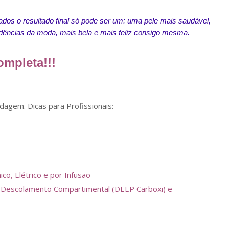
os o resultado final só pode ser um: uma pele mais saudável,
ndências da moda, mais bela e mais feliz consigo mesma.
mpleta!!!
agem. Dicas para Profissionais:
o, Elétrico e por Infusão
ca, Descolamento Compartimental (DEEP Carboxi) e