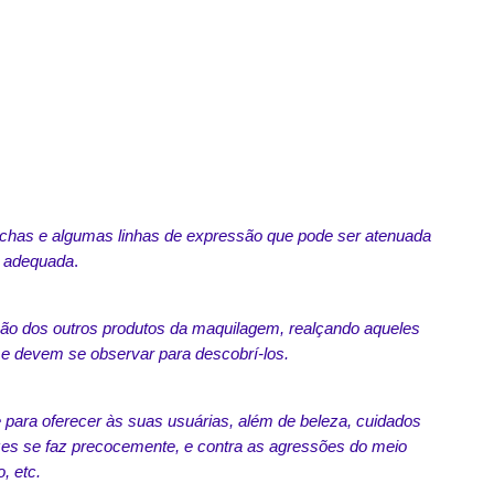
chas e algumas linhas de expressão que pode ser atenuada
m adequada
.
ção dos outros produtos da maquilagem, realçando aqueles
 e devem se observar para descobrí-los.
para oferecer às suas usuárias, além de beleza, cuidados
zes se faz precocemente, e contra as agressões do meio
, etc.