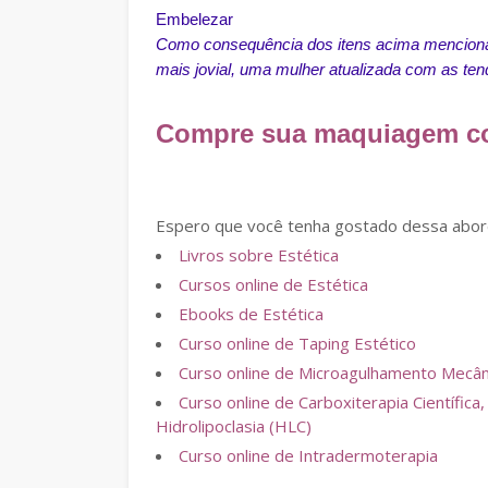
Embelezar
Como consequência dos itens acima mencionad
mais jovial, uma mulher atualizada com as te
Compre sua maquiagem co
Espero que você tenha gostado dessa abord
Livros sobre Estética
Cursos online de Estética
Ebooks de Estética
Curso online de Taping Estético
Curso online de Microagulhamento Mecânic
Curso online de Carboxiterapia Científi
Hidrolipoclasia (HLC)
Curso online de Intradermoterapia