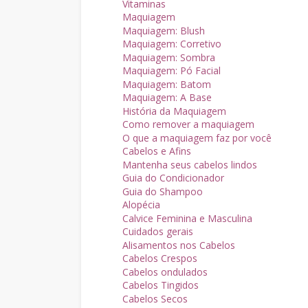
Vitaminas
Maquiagem
Maquiagem: Blush
Maquiagem: Corretivo
Maquiagem: Sombra
Maquiagem: Pó Facial
Maquiagem: Batom
Maquiagem: A Base
História da Maquiagem
Como remover a maquiagem
O que a maquiagem faz por você
Cabelos e Afins
Mantenha seus cabelos lindos
Guia do Condicionador
Guia do Shampoo
Alopécia
Calvice Feminina e Masculina
Cuidados gerais
Alisamentos nos Cabelos
Cabelos Crespos
Cabelos ondulados
Cabelos Tingidos
Cabelos Secos