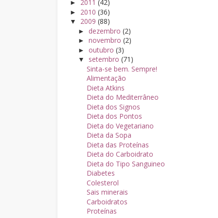
2011
(42)
►
2010
(36)
►
2009
(88)
▼
dezembro
(2)
►
novembro
(2)
►
outubro
(3)
►
setembro
(71)
▼
Sinta-se bem. Sempre!
Alimentação
Dieta Atkins
Dieta do Mediterrâneo
Dieta dos Signos
Dieta dos Pontos
Dieta do Vegetariano
Dieta da Sopa
Dieta das Proteínas
Dieta do Carboidrato
Dieta do Tipo Sanguineo
Diabetes
Colesterol
Sais minerais
Carboidratos
Proteínas