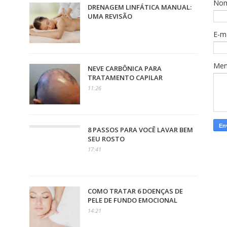
No
DRENAGEM LINFÁTICA MANUAL:
UMA REVISÃO
E-m
Me
NEVE CARBÔNICA PARA
TRATAMENTO CAPILAR
11:26
8 PASSOS PARA VOCÊ LAVAR BEM
SEU ROSTO
17:41
COMO TRATAR 6 DOENÇAS DE
PELE DE FUNDO EMOCIONAL
14:21