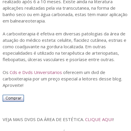
realizado após 6 a 10 meses. Existe ainda na literatura
aplicações realizadas pela via transcutanea, na forma de
banho seco ou em água carbonada, estas tëm maior aplicação
em balneareoterapia.
A carboxiterapia é efetiva em diversas patologias da área de
atuação do médico esteta: celulite, flacidez cutânea, estrias e
como coadjuvante na gordura localizada. Em outras
especialidades é utilizado na terapêutica de arteriopatias,
flebopatias, úlceras vasculares e psoríase entre outras.
Os
Cds e Dvds Universitarios
oferecem um dvd de
carboxiterapia por um preço especial a leitores desse blog.
Aproveite!
VEJA MAIS DVDS DA ÁREA DE ESTÉTICA.
CLIQUE AQUI
!