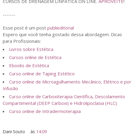
CURSOS DE DRENAGEM LINFÁTICA ON LINE.
APROVEITE
!
-------
Esse post é um post
publieditorial
Espero que você tenha gostado dessa abordagem. Dicas
para Profissionais:
Livros sobre Estética
Cursos online de Estética
Ebooks de Estética
Curso online de Taping Estético
Curso online de Microagulhamento Mecânico, Elétrico e por
Infusão
Curso online de Carboxiterapia Científica, Descolamento
Compartimental (DEEP Carboxi) e Hidrolipoclasia (HLC)
Curso online de Intradermoterapia
Dani Souto
às
14:09