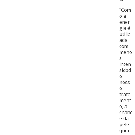
"Com
o a
ener
gia é
utiliz
ada
com
meno
s
inten
sidad
e
ness
e
trata
ment
o, a
chanc
e da
pele
quei