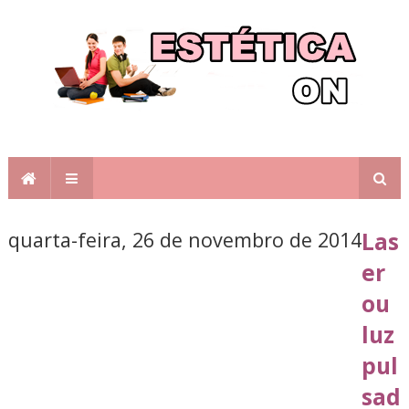
quarta-feira, 26 de novembro de 2014
Las
er
ou
luz
pul
sad