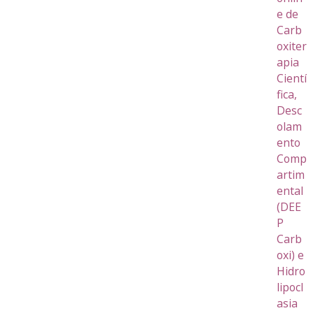
e de
Carb
oxiter
apia
Cientí
fica,
Desc
olam
ento
Comp
artim
ental
(DEE
P
Carb
oxi) e
Hidro
lipocl
asia