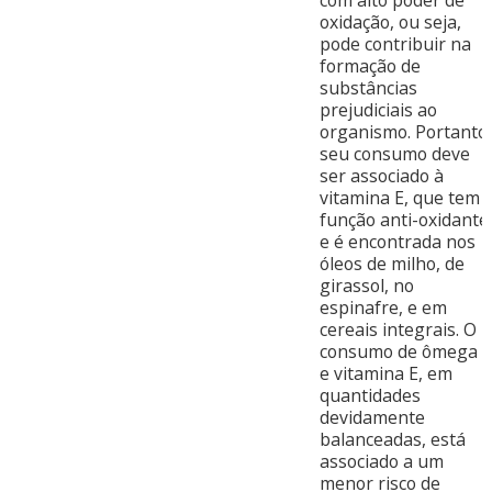
oxidação, ou seja,
pode contribuir na
formação de
substâncias
prejudiciais ao
organismo. Portanto,
seu consumo deve
ser associado à
vitamina E, que tem
função anti-oxidante
e é encontrada nos
óleos de milho, de
girassol, no
espinafre, e em
cereais integrais. O
consumo de ômega 3
e vitamina E, em
quantidades
devidamente
balanceadas, está
associado a um
menor risco de