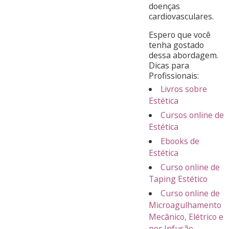
doenças
cardiovasculares.
Espero que você
tenha gostado
dessa abordagem.
Dicas para
Profissionais:
Livros sobre
Estética
Cursos online de
Estética
Ebooks de
Estética
Curso online de
Taping Estético
Curso online de
Microagulhamento
Mecânico, Elétrico e
por Infusão