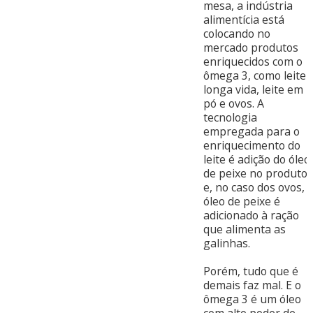
mesa, a indústria
alimentícia está
colocando no
mercado produtos
enriquecidos com o
ômega 3, como leite
longa vida, leite em
pó e ovos. A
tecnologia
empregada para o
enriquecimento do
leite é adição do óleo
de peixe no produto
e, no caso dos ovos, 
óleo de peixe é
adicionado à ração
que alimenta as
galinhas.
Porém, tudo que é
demais faz mal. E o
ômega 3 é um óleo
com alto poder de