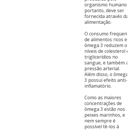
organismo humano
portanto, deve ser
fornecida através da
alimentação.
O consumo freqüent
de alimentos ricos e
ômega 3 reduzem os
níveis de colesterol e
triglicerídios no
sangue, e também a
pressão arterial.
Além disso, o ômega
3 possui efeito anti-
inflamatório.
Como as maiores
concentrações de
ômega 3 estão nos
peixes marinhos, e
nem sempre é
possível tê-los à