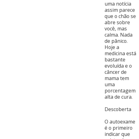
uma notícia
assim parece
que o chão se
abre sobre
você, mas
calma. Nada
de pânico.
Hoje a
medicina está
bastante
evoluída e o
câncer de
mama tem
uma
porcentagem
alta de cura.
Descoberta
O autoexame
é o primeiro
indicar que