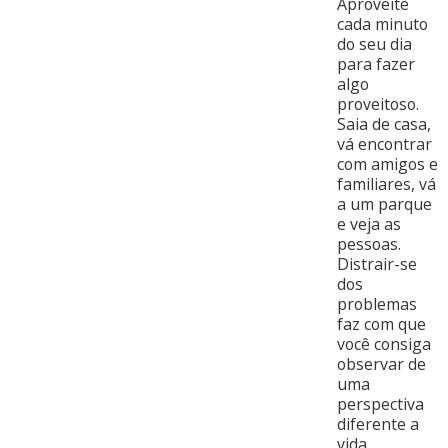
Aproveite
cada minuto
do seu dia
para fazer
algo
proveitoso.
Saia de casa,
vá encontrar
com amigos e
familiares, vá
a um parque
e veja as
pessoas.
Distrair-se
dos
problemas
faz com que
você consiga
observar de
uma
perspectiva
diferente a
vida.