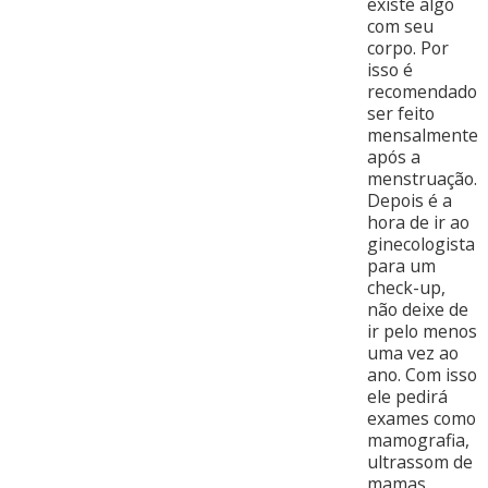
existe algo
com seu
corpo. Por
isso é
recomendado
ser feito
mensalmente
após a
menstruação.
Depois é a
hora de ir ao
ginecologista
para um
check-up,
não deixe de
ir pelo menos
uma vez ao
ano. Com isso
ele pedirá
exames como
mamografia,
ultrassom de
mamas,