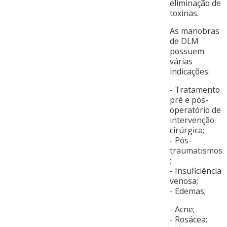
eliminação de
toxinas.
As manobras
de DLM
possuem
várias
indicações:
- Tratamento
pré e pós-
operatório de
intervenção
cirúrgica;
- Pós-
traumatismos
;
- Insuficiência
venosa;
- Edemas;
- Acne;
- Rosácea;