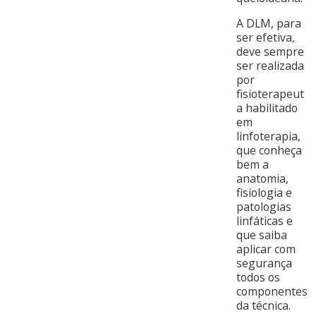
A DLM, para
ser efetiva,
deve sempre
ser realizada
por
fisioterapeut
a habilitado
em
linfoterapia,
que conheça
bem a
anatomia,
fisiologia e
patologias
linfáticas e
que saiba
aplicar com
segurança
todos os
componentes
da técnica.