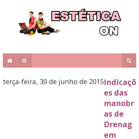
terça-feira, 30 de junho de 2015
Indicaçõ
es das
manobr
as de
Drenag
em