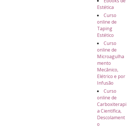
Ebooks de
Estética
Curso
online de
Taping
Estético
Curso
online de
Microagulha
mento
Mecânico,
Elétrico e por
Infusão
Curso
online de
Carboxiterapi
a Científica,
Descolament
o