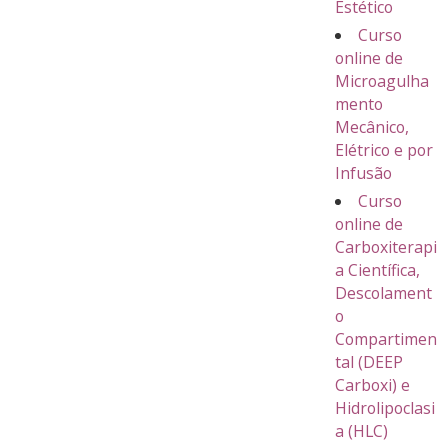
Estético
Curso
online de
Microagulha
mento
Mecânico,
Elétrico e por
Infusão
Curso
online de
Carboxiterapi
a Científica,
Descolament
o
Compartimen
tal (DEEP
Carboxi) e
Hidrolipoclasi
a (HLC)