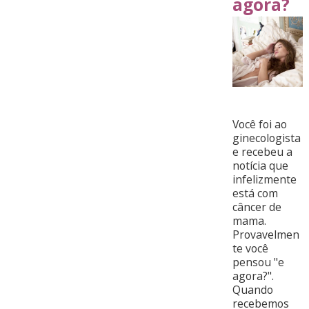
agora?
​
Você foi ao
ginecologista
e recebeu a
notícia que
infelizmente
está com
câncer de
mama.
Provavelmen
te você
pensou "e
agora?".
Quando
recebemos