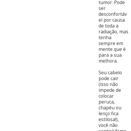
tumor. Pode
ser
desconfortáv
el por causa
de toda a
radiação, mas
tenha
sempre em
mente que é
para a sua
melhora.
Seu cabelo
pode cair
(isso não
impede de
colocar
peruca,
chapéu ou
lenço fica
estilosa!),
você não
sentirá fome