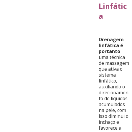
Linfátic
a
Drenagem
linfática é
portanto
uma técnica
de massagem
que ativa o
sistema
linfático,
auxiliando o
direcionamen
to de líquidos
acumulados
na pele, com
isso diminui o
inchaço e
favorece a