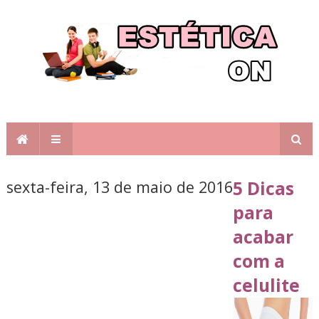
sexta-feira, 13 de maio de 2016
5 Dicas
para
acabar
com a
celulite