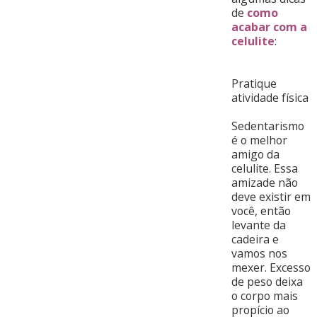
de
como
acabar com a
celulite
:
Pratique
atividade física
Sedentarismo
é o melhor
amigo da
celulite. Essa
amizade não
deve existir em
você, então
levante da
cadeira e
vamos nos
mexer. Excesso
de peso deixa
o corpo mais
propício ao