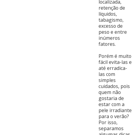
localizada,
retenção de
líquidos,
tabagismo,
excesso de
peso e entre
inúmeros
fatores.
Porém é muito
fácil evita-las e
até erradica-
las com
simples
cuidados, pois
quem não
gostaria de
estar com a
pele irradiante
para o verão?
Por isso,
separamos
algumas dicas