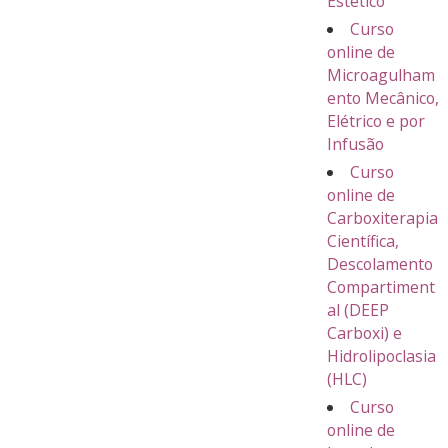
Estético
Curso
online de
Microagulham
ento Mecânico,
Elétrico e por
Infusão
Curso
online de
Carboxiterapia
Científica,
Descolamento
Compartiment
al (DEEP
Carboxi) e
Hidrolipoclasia
(HLC)
Curso
online de