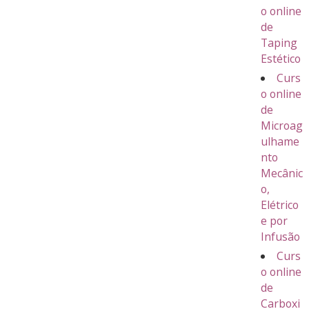
o online
de
Taping
Estético
Curs
o online
de
Microag
ulhame
nto
Mecânic
o,
Elétrico
e por
Infusão
Curs
o online
de
Carboxi