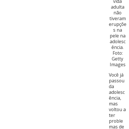
Você já
passou
da
adolesc
ência,
mas
voltou a
ter
proble
mas de