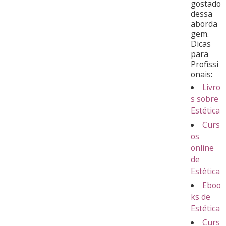
gostado
dessa
aborda
gem.
Dicas
para
Profissi
onais:
Livro
s sobre
Estética
Curs
os
online
de
Estética
Eboo
ks de
Estética
Curs