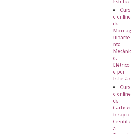
Estético
Curs
o online
de
Microag
ulhame
nto
Mecânic
o,
Elétrico
e por
Infusão
Curs
o online
de
Carboxi
terapia
Científic
a,