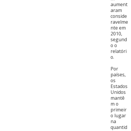
aument
aram
conside
ravelme
nte em
2010,
segund
o o
relatóri
o.
Por
países,
os
Estados
Unidos
mantê
m o
primeir
o lugar
na
quantid