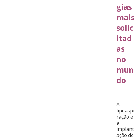
gias
mais
solic
itad
as
no
mun
do
A
lipoaspi
ração e
a
implant
ação de