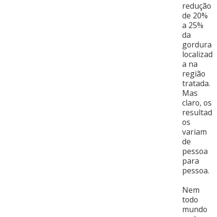
redução
de 20%
a 25%
da
gordura
localizad
a na
região
tratada.
Mas
claro, os
resultad
os
variam
de
pessoa
para
pessoa.
Nem
todo
mundo