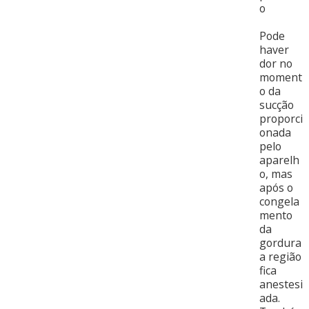
o
Pode
haver
dor no
moment
o da
sucção
proporci
onada
pelo
aparelh
o, mas
após o
congela
mento
da
gordura
a região
fica
anestesi
ada.