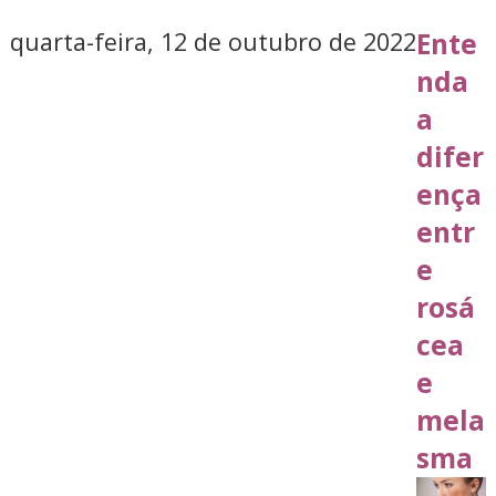
quarta-feira, 12 de outubro de 2022
Ente
nda
a
difer
ença
entr
e
rosá
cea
e
mela
sma