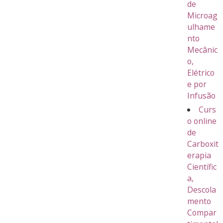
de
Microag
ulhame
nto
Mecânic
o,
Elétrico
e por
Infusão
Curs
o online
de
Carboxit
erapia
Científic
a,
Descola
mento
Compar