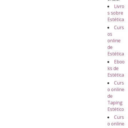
Livro
s sobre
Estética
Curs
os
online
de
Estética
Eboo
ks de
Estética
Curs
o online
de
Taping
Estético
Curs
o online