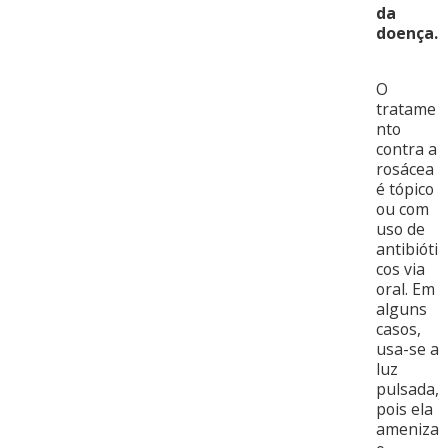
da
doença.
O
tratame
nto
contra a
rosácea
é tópico
ou com
uso de
antibióti
cos via
oral. Em
alguns
casos,
usa-se a
luz
pulsada,
pois ela
ameniza