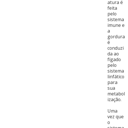
atura é
feita
pelo
sistema
imune e
a
gordura
é
conduzi
da ao
fígado
pelo
sistema
linfático
para
sua
metabol
ização.
Uma
vez que
o