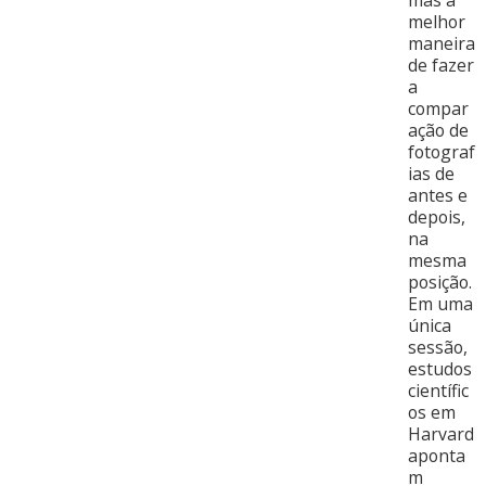
mas a
melhor
maneira
de fazer
a
compar
ação de
fotograf
ias de
antes e
depois,
na
mesma
posição.
Em uma
única
sessão,
estudos
científic
os em
Harvard
aponta
m