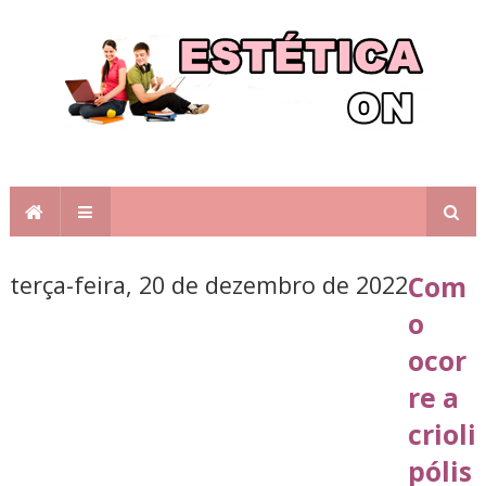
terça-feira, 20 de dezembro de 2022
Com
o
ocor
re a
crioli
pólis