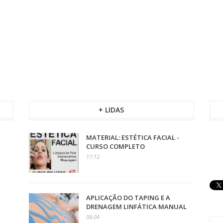
+ LIDAS
MATERIAL: ESTÉTICA FACIAL -
CURSO COMPLETO
17:12
APLICAÇÃO DO TAPING E A
DRENAGEM LINFÁTICA MANUAL
08:04