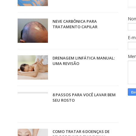
No
NEVE CARBÔNICA PARA
TRATAMENTO CAPILAR
E-m
Me
DRENAGEM LINFÁTICA MANUAL:
UMA REVISÃO
8 PASSOS PARA VOCÊ LAVAR BEM
SEU ROSTO
COMO TRATAR 6 DOENÇAS DE