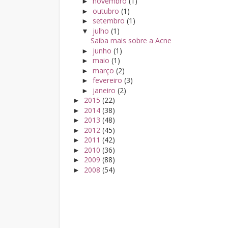
novembro
(1)
►
outubro
(1)
►
setembro
(1)
►
julho
(1)
▼
Saiba mais sobre a Acne
junho
(1)
►
maio
(1)
►
março
(2)
►
fevereiro
(3)
►
janeiro
(2)
►
2015
(22)
►
2014
(38)
►
2013
(48)
►
2012
(45)
►
2011
(42)
►
2010
(36)
►
2009
(88)
►
2008
(54)
►