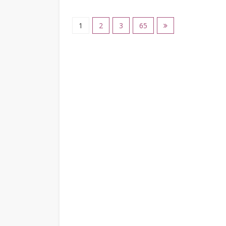
1
2
3
65