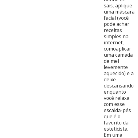
sais, aplique
uma máscara
facial (você
pode achar
receitas
simples na
internet,
comoaplicar
uma camada
de mel
levemente
aquecido) e a
deixe
descansando
enquanto
você relaxa
com esse
escalda-pés
que é o
favorito da
esteticista.
Em uma