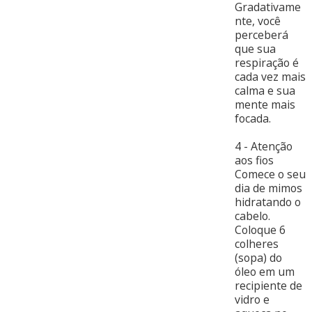
Gradativame
nte, você
perceberá
que sua
respiração é
cada vez mais
calma e sua
mente mais
focada.
4 - Atenção
aos fios
Comece o seu
dia de mimos
hidratando o
cabelo.
Coloque 6
colheres
(sopa) do
óleo em um
recipiente de
vidro e