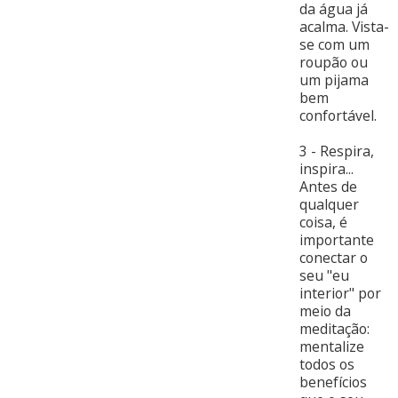
da água já
acalma. Vista-
se com um
roupão ou
um pijama
bem
confortável.
3 - Respira,
inspira...
Antes de
qualquer
coisa, é
importante
conectar o
seu "eu
interior" por
meio da
meditação:
mentalize
todos os
benefícios