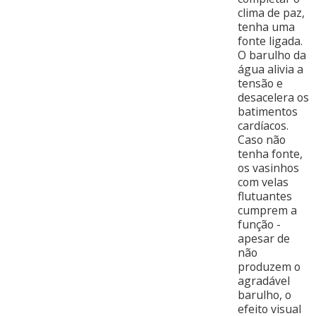
clima de paz,
tenha uma
fonte ligada.
O barulho da
água alivia a
tensão e
desacelera os
batimentos
cardíacos.
Caso não
tenha fonte,
os vasinhos
com velas
flutuantes
cumprem a
função -
apesar de
não
produzem o
agradável
barulho, o
efeito visual