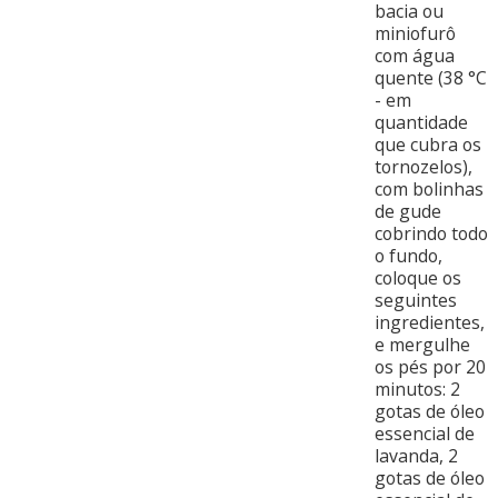
bacia ou
miniofurô
com água
quente (38 °C
- em
quantidade
que cubra os
tornozelos),
com bolinhas
de gude
cobrindo todo
o fundo,
coloque os
seguintes
ingredientes,
e mergulhe
os pés por 20
minutos: 2
gotas de óleo
essencial de
lavanda, 2
gotas de óleo