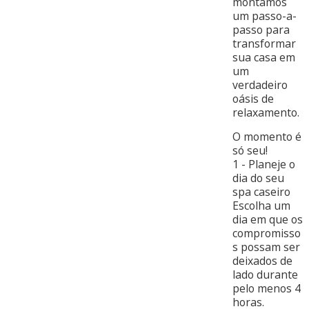
montamos
um passo-a-
passo para
transformar
sua casa em
um
verdadeiro
oásis de
relaxamento.
O momento é
só seu!
1 - Planeje o
dia do seu
spa caseiro
Escolha um
dia em que os
compromisso
s possam ser
deixados de
lado durante
pelo menos 4
horas.