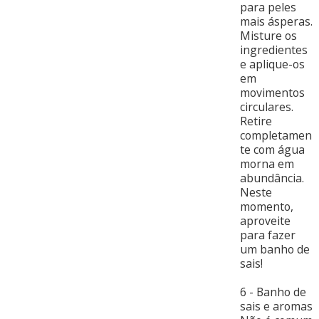
para peles
mais ásperas.
Misture os
ingredientes
e aplique-os
em
movimentos
circulares.
Retire
completamen
te com água
morna em
abundância.
Neste
momento,
aproveite
para fazer
um banho de
sais!
6 - Banho de
sais e aromas