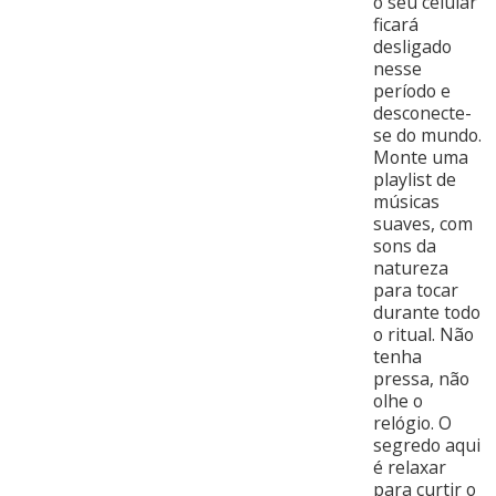
o seu celular
ficará
desligado
nesse
período e
desconecte-
se do mundo.
Monte uma
playlist de
músicas
suaves, com
sons da
natureza
para tocar
durante todo
o ritual. Não
tenha
pressa, não
olhe o
relógio. O
segredo aqui
é relaxar
para curtir o