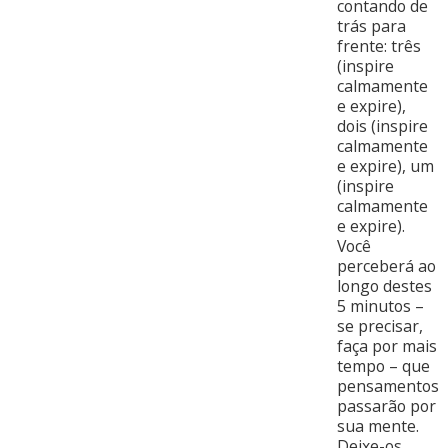
contando de
trás para
frente: três
(inspire
calmamente
e expire),
dois (inspire
calmamente
e expire), um
(inspire
calmamente
e expire).
Você
perceberá ao
longo destes
5 minutos –
se precisar,
faça por mais
tempo – que
pensamentos
passarão por
sua mente.
Deixe-os