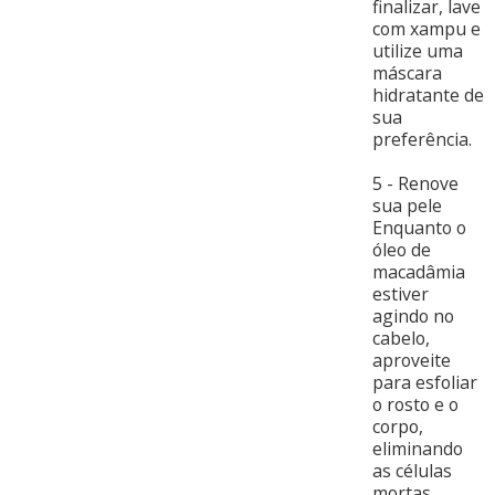
finalizar, lave
com xampu e
utilize uma
máscara
hidratante de
sua
preferência.
5 - Renove
sua pele
Enquanto o
óleo de
macadâmia
estiver
agindo no
cabelo,
aproveite
para esfoliar
o rosto e o
corpo,
eliminando
as células
mortas,