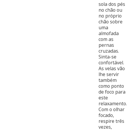
sola dos pés
no chão ou
no próprio
chão sobre
uma
almofada
com as
pernas
cruzadas.
Sinta-se
confortável.
As velas vão
lhe servir
também
como ponto
de foco para
este
relaxamento.
Com o olhar
focado,
respire três
vezes,