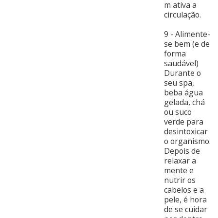
m ativa a
circulação.
9 - Alimente-
se bem (e de
forma
saudável)
Durante o
seu spa,
beba água
gelada, chá
ou suco
verde para
desintoxicar
o organismo.
Depois de
relaxar a
mente e
nutrir os
cabelos e a
pele, é hora
de se cuidar