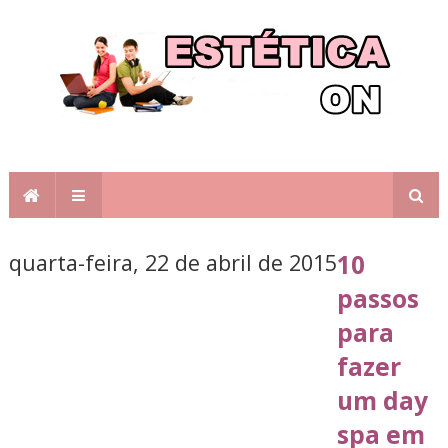
quarta-feira, 22 de abril de 2015
10
passos
para
fazer
um day
spa em