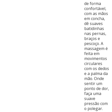
de forma
confortável,
com as mãos
em concha,
dê suaves
batidinhas
nas pernas,
braços e
pescoço. A
massagem é
feita em
movimentos
circulares
com os dedos
e a palma da
mão. Onde
sentir um
ponto de dor,
faça uma
suave
pressão com
o polegar.