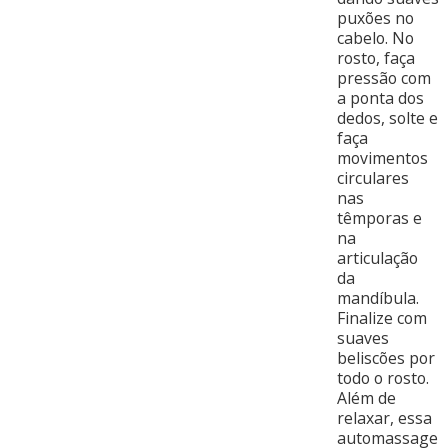
puxões no
cabelo. No
rosto, faça
pressão com
a ponta dos
dedos, solte e
faça
movimentos
circulares
nas
têmporas e
na
articulação
da
mandíbula.
Finalize com
suaves
beliscões por
todo o rosto.
Além de
relaxar, essa
automassage