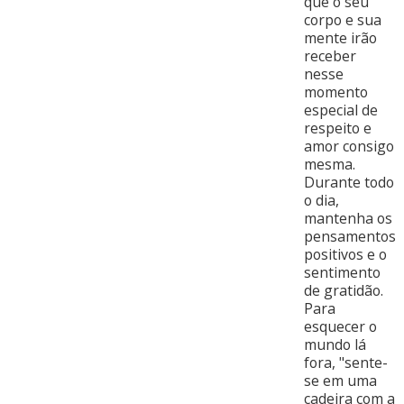
que o seu
corpo e sua
mente irão
receber
nesse
momento
especial de
respeito e
amor consigo
mesma.
Durante todo
o dia,
mantenha os
pensamentos
positivos e o
sentimento
de gratidão.
Para
esquecer o
mundo lá
fora, "sente-
se em uma
cadeira com a