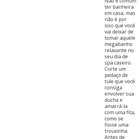
Não é comum
ter banheira
em casa, mas
não é por
isso que você
vai deixar de
tomar aquele
megabanho
relaxante no
seu dia de
spa caseiro.
Corte um
pedaço de
tule que você
consiga
envolver sua
ducha e
amarrá-la
com uma fita,
como se
fosse uma
trouxinha.
Antes de