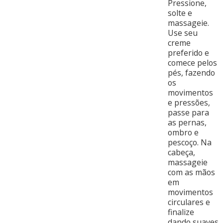
Pressione,
solte e
massageie.
Use seu
creme
preferido e
comece pelos
pés, fazendo
os
movimentos
e pressões,
passe para
as pernas,
ombro e
pescoço. Na
cabeça,
massageie
com as mãos
em
movimentos
circulares e
finalize
dando suaves