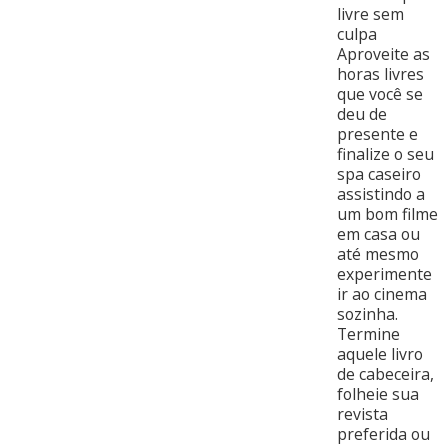
livre sem
culpa
Aproveite as
horas livres
que você se
deu de
presente e
finalize o seu
spa caseiro
assistindo a
um bom filme
em casa ou
até mesmo
experimente
ir ao cinema
sozinha.
Termine
aquele livro
de cabeceira,
folheie sua
revista
preferida ou