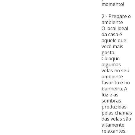
momento!
2 - Prepare o
ambiente
O local ideal
da casa é
aquele que
você mais
gosta.
Coloque
algumas
velas no seu
ambiente
favorito e no
banheiro. A
luz e as
sombras
produzidas
pelas chamas
das velas são
altamente
relaxantes.