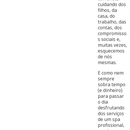
cuidando dos
filhos, da
casa, do
trabalho, das
contas, dos
compromisso
s sociais e,
muitas vezes,
esquecemos
de nós
mesmas.
E como nem
sempre
sobra tempo
(e dinheiro)
para passar
o dia
desfrutando
dos serviços
de um spa
profissional,