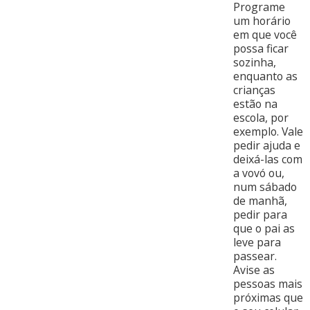
Programe
um horário
em que você
possa ficar
sozinha,
enquanto as
crianças
estão na
escola, por
exemplo. Vale
pedir ajuda e
deixá-las com
a vovó ou,
num sábado
de manhã,
pedir para
que o pai as
leve para
passear.
Avise as
pessoas mais
próximas que