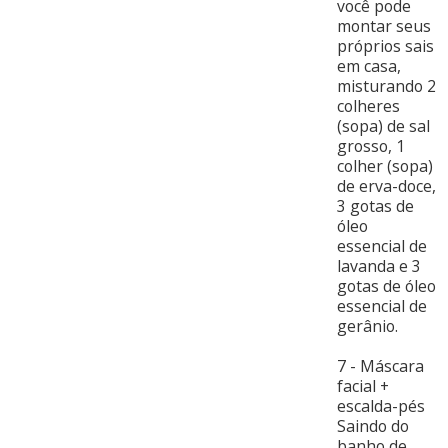
você pode
montar seus
próprios sais
em casa,
misturando 2
colheres
(sopa) de sal
grosso, 1
colher (sopa)
de erva-doce,
3 gotas de
óleo
essencial de
lavanda e 3
gotas de óleo
essencial de
gerânio.
7 - Máscara
facial +
escalda-pés
Saindo do
banho de