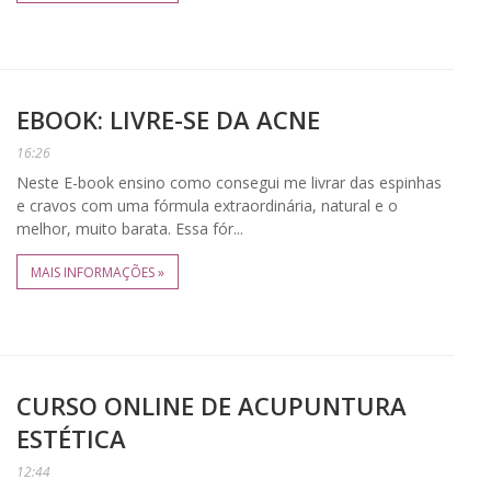
EBOOK: LIVRE-SE DA ACNE
16:26
Neste E-book ensino como consegui me livrar das espinhas
e cravos com uma fórmula extraordinária, natural e o
melhor, muito barata. Essa fór...
MAIS INFORMAÇÕES »
CURSO ONLINE DE ACUPUNTURA
ESTÉTICA
12:44