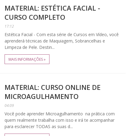
MATERIAL: ESTÉTICA FACIAL -
CURSO COMPLETO
17:12
Estética Facial - Com esta série de Cursos em Vídeo, você
aprenderá técnicas de Maquiagem, Sobrancelhas e
Limpeza de Pele. Destin...
MAIS INFORMAÇÕES »
MATERIAL: CURSO ONLINE DE
MICROAGULHAMENTO
04:09
Você pode aprender Microagulhamento na prática com
quem realmente trabalha com isso e irá te acompanhar
para esclarecer TODAS as suas d...