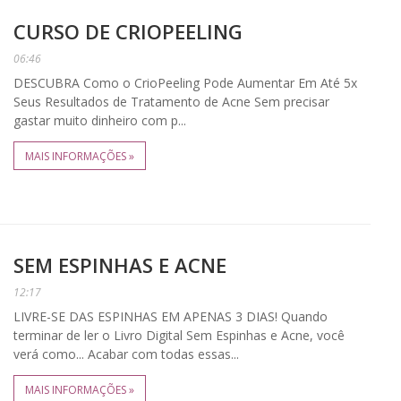
CURSO DE CRIOPEELING
06:46
DESCUBRA Como o CrioPeeling Pode Aumentar Em Até 5x
Seus Resultados de Tratamento de Acne Sem precisar
gastar muito dinheiro com p...
MAIS INFORMAÇÕES »
SEM ESPINHAS E ACNE
12:17
LIVRE-SE DAS ESPINHAS EM APENAS 3 DIAS! Quando
terminar de ler o Livro Digital Sem Espinhas e Acne, você
verá como... Acabar com todas essas...
MAIS INFORMAÇÕES »