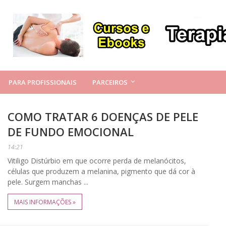
PARA PROFISSIONAIS
PARCEIROS
COMO TRATAR 6 DOENÇAS DE PELE
DE FUNDO EMOCIONAL
14:21
Vitiligo Distúrbio em que ocorre perda de melanócitos,
células que produzem a melanina, pigmento que dá cor à
pele. Surgem manchas ...
MAIS INFORMAÇÕES »