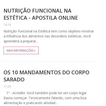
NUTRIÇÃO FUNCIONAL NA
ESTÉTICA - APOSTILA ONLINE
14:19
Nutrição Funcional na Estética tem como objetivo mostrar
a influência dos alimentos nas desordens estéticas. Você
aprenderá a preparar...
MAIS INFORMAÇÕES »
OS 10 MANDAMENTOS DO CORPO
SARADO
11:29
1º - Acredite. Você também pode ter um corpo legal.
Basta começar. Tecnicamente falando, com uma boa
alimentação e praticando atividad...