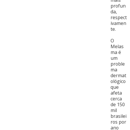
profun
da,
respect
ivamen
te.
O
Melas
ma é
um
proble
ma
dermat
ológico
que
afeta
cerca
de 150
mil
brasilei
ros por
ano