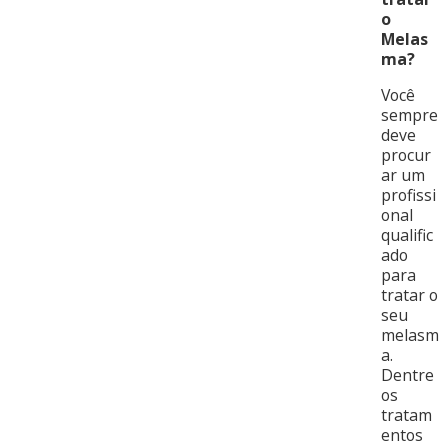
o
Melas
ma?
Você
sempre
deve
procur
ar um
profissi
onal
qualific
ado
para
tratar o
seu
melasm
a.
Dentre
os
tratam
entos