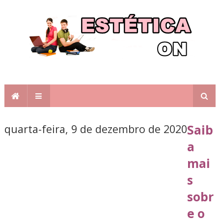
quarta-feira, 9 de dezembro de 2020
Saib
a
mai
s
sobr
e o