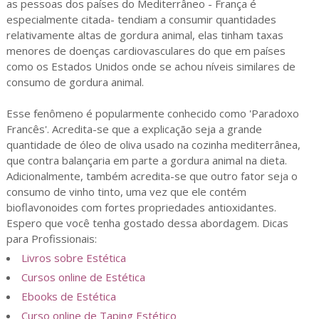
as pessoas dos países do Mediterrâneo - França é
especialmente citada- tendiam a consumir quantidades
relativamente altas de gordura animal, elas tinham taxas
menores de doenças cardiovasculares do que em países
como os Estados Unidos onde se achou níveis similares de
consumo de gordura animal.
Esse fenômeno é popularmente conhecido como 'Paradoxo
Francês'. Acredita-se que a explicação seja a grande
quantidade de óleo de oliva usado na cozinha mediterrânea,
que contra balançaria em parte a gordura animal na dieta.
Adicionalmente, também acredita-se que outro fator seja o
consumo de vinho tinto, uma vez que ele contém
bioflavonoides com fortes propriedades antioxidantes.
Espero que você tenha gostado dessa abordagem. Dicas
para Profissionais:
Livros sobre Estética
Cursos online de Estética
Ebooks de Estética
Curso online de Taping Estético