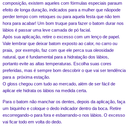
composição, existem aqueles com fórmulas especiais paraum
efeito de longa duração, indicados para a mulher que nãopode
perder tempo com retoques ou para aquela festa que não tem
hora para acabar! Um bom truque para fazer o batom durar nos
lábios é passar uma leve camada de pó facial.
Após sua aplicação, retire o excesso com um lenço de papel.
Vale lembrar que deixar batom exposto ao calor, no carro ou
praia, por exemplo, faz com que ele perca sua oleosidade
natural, que é fundamental para a hidratação dos lábios,
portanto evite as altas temperaturas. Escolha suas cores
preferidas, mas é sempre bom descobrir o que vai ser tendência
para a próxima estação.
O gloss chegou com tudo ao mercado, além de ser fácil de
aplicar ele hidrata os lábios na medida certa.
Para o batom não manchar os dentes, depois da aplicação, faça
um biquinho e coloque o dedo indicador dentro da boca. Retire
escorregando-o para fora e esbarrando-o nos lábios. O excesso
vai ficar todo em volta do dedo.