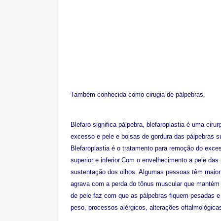
Também conhecida como cirugia de pálpebras.
Blefaro significa pálpebra, blefaroplastia é uma ciru
excesso e pele e bolsas de gordura das pálpebras sup
Blefaroplastia é o tratamento para remoção do exce
superior e inferior.Com o envelhecimento a pele das
sustentação dos olhos. Algumas pessoas têm maior t
agrava com a perda do tônus muscular que mantém 
de pele faz com que as pálpebras fiquem pesadas e 
peso, processos alérgicos, alterações oftalmológica