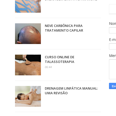
No
NEVE CARBÔNICA PARA
TRATAMENTO CAPILAR
E-m
Me
CURSO ONLINE DE
TALASSOTERAPIA
06:44
DRENAGEM LINFÁTICA MANUAL:
UMA REVISÃO