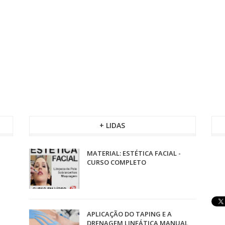
+ LIDAS
MATERIAL: ESTÉTICA FACIAL -
CURSO COMPLETO
APLICAÇÃO DO TAPING E A
DRENAGEM LINFÁTICA MANUAL