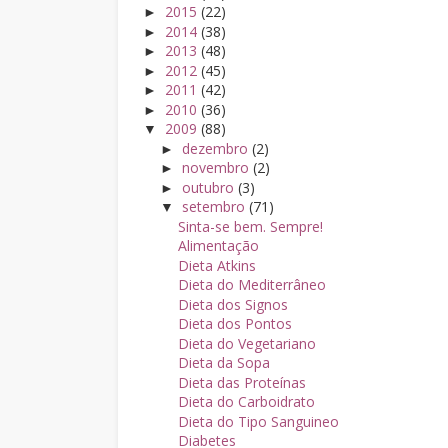
2015
(22)
►
2014
(38)
►
2013
(48)
►
2012
(45)
►
2011
(42)
►
2010
(36)
►
2009
(88)
▼
dezembro
(2)
►
novembro
(2)
►
outubro
(3)
►
setembro
(71)
▼
Sinta-se bem. Sempre!
Alimentação
Dieta Atkins
Dieta do Mediterrâneo
Dieta dos Signos
Dieta dos Pontos
Dieta do Vegetariano
Dieta da Sopa
Dieta das Proteínas
Dieta do Carboidrato
Dieta do Tipo Sanguineo
Diabetes