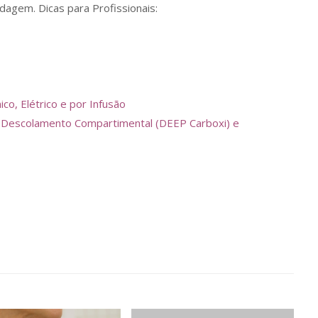
agem. Dicas para Profissionais:
o, Elétrico e por Infusão
ca, Descolamento Compartimental (DEEP Carboxi) e