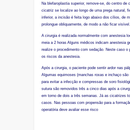
Na blefaroplastia superior, remove-se, do centro de 
cicatriz se localize ao longo de uma prega natural, 
inferior, a incisão é feita logo abaixo dos cílios, 
prolongue obliquamente, de modo a não ficar visível
A cirurgia é realizada normalmente com anestesia lo
meia a 2 horas Alguns médicos indicam anestesia ge
realize o procedimento com sedação. Neste caso o 
os riscos da anestesia.
Após a cirurgia, o paciente pode sentir ardor nas pá
Algumas equimoses (manchas roxas e inchaço são c
para evitar a infecção e compressas de soro fisioló
sutura são removidos três a cinco dias após a cir
em torno de dois a três semanas. Já as cicatrizes 
casos. Nas pessoas com propensão para a formação 
operatória deve avaliar esse risco