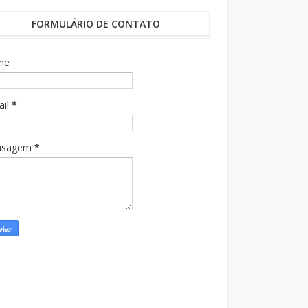
FORMULÁRIO DE CONTATO
me
ail
*
nsagem
*