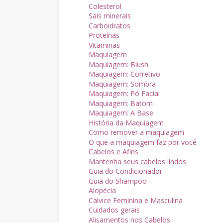
Colesterol
Sais minerais
Carboidratos
Proteínas
Vitaminas
Maquiagem
Maquiagem: Blush
Maquiagem: Corretivo
Maquiagem: Sombra
Maquiagem: Pó Facial
Maquiagem: Batom
Maquiagem: A Base
História da Maquiagem
Como remover a maquiagem
O que a maquiagem faz por você
Cabelos e Afins
Mantenha seus cabelos lindos
Guia do Condicionador
Guia do Shampoo
Alopécia
Calvice Feminina e Masculina
Cuidados gerais
Alisamentos nos Cabelos