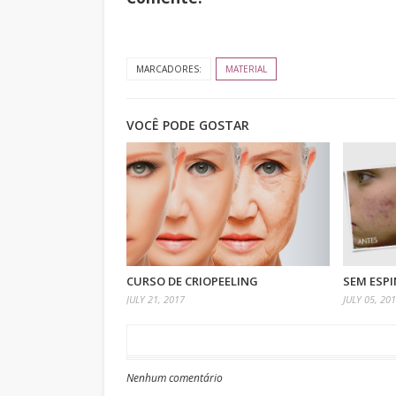
MARCADORES:
MATERIAL
VOCÊ PODE GOSTAR
CURSO DE CRIOPEELING
SEM ESPI
JULY 21, 2017
JULY 05, 20
Nenhum comentário