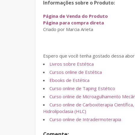
Informações sobre o Produto:
Página de Venda do Produto
Página para compra direta
Criado por Marcia Arieta
Espero que você tenha gostado dessa abord
Livros sobre Estética
Cursos online de Estética
Ebooks de Estética
Curso online de Taping Estético
Curso online de Microagulhamento Mecânic
Curso online de Carboxiterapia Científi
Hidrolipoclasia (HLC)
Curso online de Intradermoterapia
Comente: