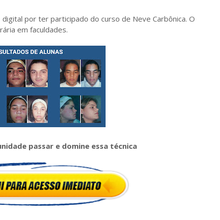
digital por ter participado do curso de Neve Carbônica. O
rária em faculdades.
nidade passar e domine essa técnica