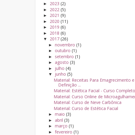
2023
(2)
►
2022
(5)
►
2021
(9)
►
2020
(11)
►
2019
(6)
►
2018
(6)
►
2017
(26)
▼
novembro
(1)
►
outubro
(1)
►
setembro
(1)
►
agosto
(3)
►
julho
(4)
►
junho
(5)
▼
Material: Receitas Para Emagrecimento e
Definição ...
Material: Estética Facial - Curso Complet
Material: Curso Online de Microagulhame
Material: Curso de Neve Carbônica
Material: Curso de Estética Facial
maio
(3)
►
abril
(3)
►
março
(1)
►
fevereiro
(1)
►