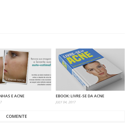
NHAS E ACNE
EBOOK: LIVRE-SE DA ACNE
17
JULY 04, 2017
COMENTE