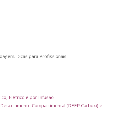
agem. Dicas para Profissionais:
o, Elétrico e por Infusão
ca, Descolamento Compartimental (DEEP Carboxi) e