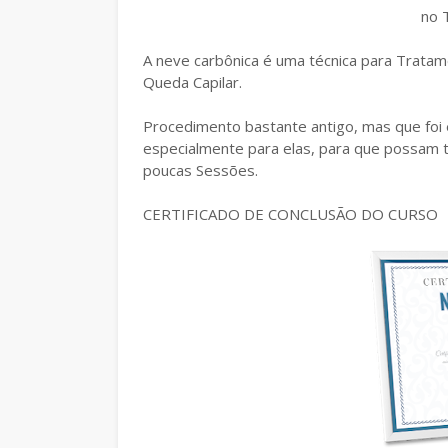
no 
A neve carbônica é uma técnica para Tratam
Queda Capilar.
Procedimento bastante antigo, mas que foi e
especialmente para elas, para que possam 
poucas Sessões.
CERTIFICADO DE CONCLUSÃO DO CURSO