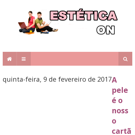
quinta-feira, 9 de fevereiro de 2017
A
pele
é o
noss
o
cartã