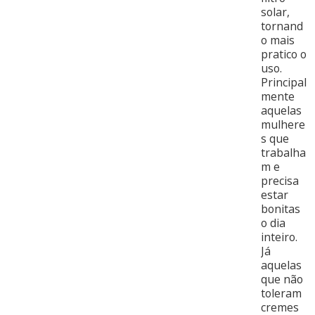
solar,
tornand
o mais
pratico o
uso.
Principal
mente
aquelas
mulhere
s que
trabalha
m e
precisa
estar
bonitas
o dia
inteiro.
Já
aquelas
que não
toleram
cremes