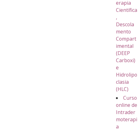
erapia
Científica
,
Descola
mento
Compart
imental
(DEEP
Carboxi)
e
Hidrolipo
clasia
(HLC)
Curso
online de
Intrader
moterapi
a