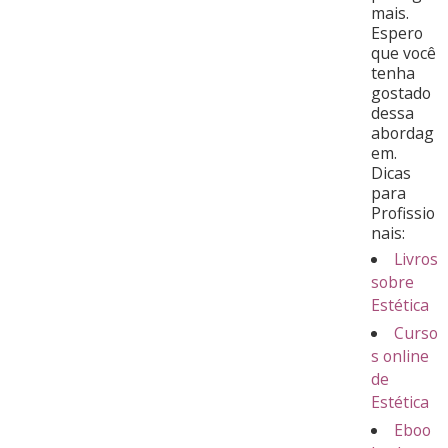
mais.
Espero
que você
tenha
gostado
dessa
abordag
em.
Dicas
para
Profissio
nais:
Livros
sobre
Estética
Curso
s online
de
Estética
Eboo