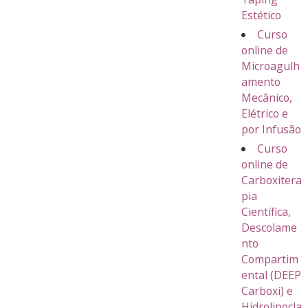
Estético
Curso
online de
Microagulh
amento
Mecânico,
Elétrico e
por Infusão
Curso
online de
Carboxitera
pia
Científica,
Descolame
nto
Compartim
ental (DEEP
Carboxi) e
Hidrolipocla