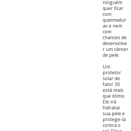
ninguém
quer ficar
com
queimadur
as e nem
com
chances de
desenvolve
r um câncer
de pele.
Um
protetor
solar de
fator 30
está mais
que ótimo.
Ele irá
hidratar
sua pele e
protege-la
contra o