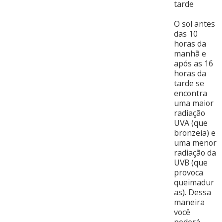
tarde
O sol antes
das 10
horas da
manhã e
após as 16
horas da
tarde se
encontra
uma maior
radiação
UVA (que
bronzeia) e
uma menor
radiação da
UVB (que
provoca
queimadur
as). Dessa
maneira
você