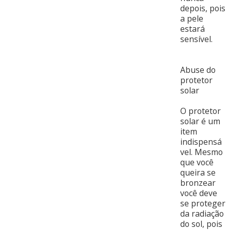
depois, pois
a pele
estará
sensível.
Abuse do
protetor
solar
O protetor
solar é um
item
indispensá
vel. Mesmo
que você
queira se
bronzear
você deve
se proteger
da radiação
do sol, pois