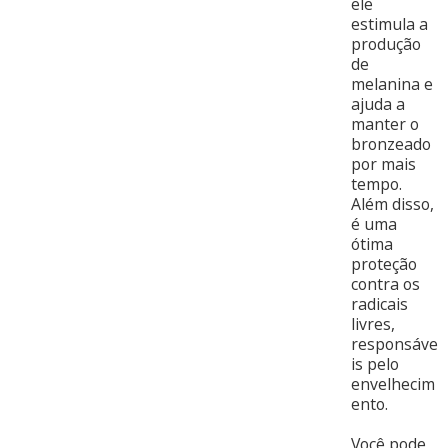
ele
estimula a
produção
de
melanina e
ajuda a
manter o
bronzeado
por mais
tempo.
Além disso,
é uma
ótima
proteção
contra os
radicais
livres,
responsáve
is pelo
envelhecim
ento.
Você pode