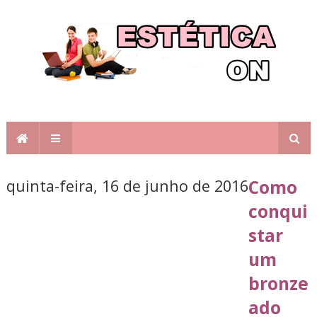
quinta-feira, 16 de junho de 2016
Como
conqui
star
um
bronze
ado