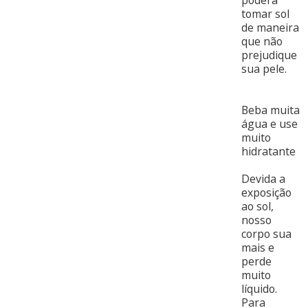
poderá
tomar sol
de maneira
que não
prejudique
sua pele.
Beba muita
água e use
muito
hidratante
Devida a
exposição
ao sol,
nosso
corpo sua
mais e
perde
muito
líquido.
Para