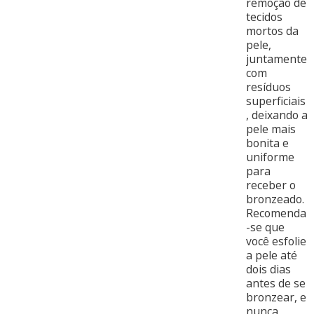
remoção de
tecidos
mortos da
pele,
juntamente
com
resíduos
superficiais
, deixando a
pele mais
bonita e
uniforme
para
receber o
bronzeado.
Recomenda
-se que
você esfolie
a pele até
dois dias
antes de se
bronzear, e
nunca