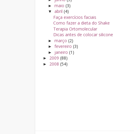
maio
(3)
►
abril
(4)
▼
Faça exercícios faciais
Como fazer a dieta do Shake
Terapia Ortomolecular
Dicas antes de colocar silicone
março
(2)
►
fevereiro
(3)
►
janeiro
(1)
►
2009
(88)
►
2008
(54)
►