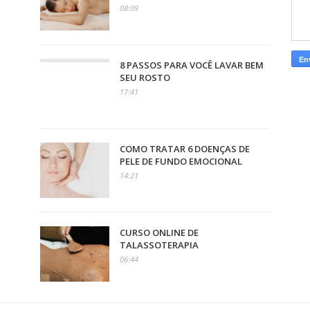
08:09
8 PASSOS PARA VOCÊ LAVAR BEM
SEU ROSTO
17:41
COMO TRATAR 6 DOENÇAS DE
PELE DE FUNDO EMOCIONAL
14:21
CURSO ONLINE DE
TALASSOTERAPIA
06:44