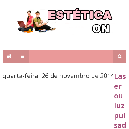
quarta-feira, 26 de novembro de 2014
Las
er
ou
luz
pul
sad