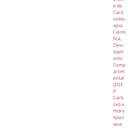
e de
Carb
oxiter
apia
Cientí
fica,
Desc
olam
ento
Comp
artim
ental
(DEE
P
Carb
oxi) e
Hidro
lipocl
asia