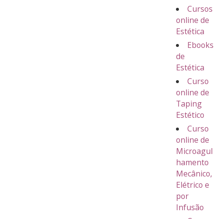
Cursos
online de
Estética
Ebooks
de
Estética
Curso
online de
Taping
Estético
Curso
online de
Microagul
hamento
Mecânico,
Elétrico e
por
Infusão