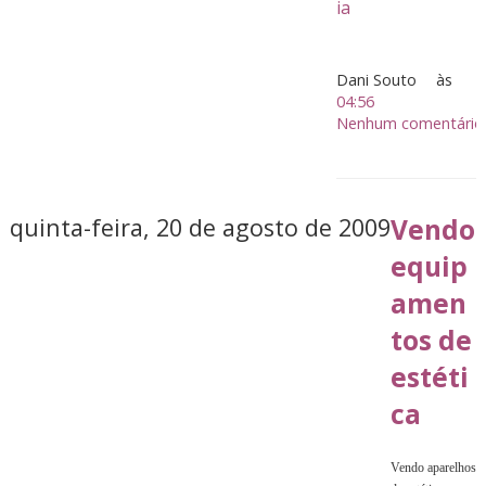
ia
Dani Souto
às
04:56
Nenhum comentário
quinta-feira, 20 de agosto de 2009
Vendo
equip
amen
tos de
estéti
ca
Vendo aparelhos