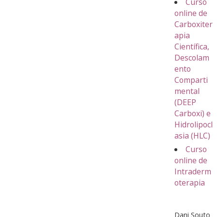
Curso
online de
Carboxiter
apia
Científica,
Descolam
ento
Comparti
mental
(DEEP
Carboxi) e
Hidrolipocl
asia (HLC)
Curso
online de
Intraderm
oterapia
Dani Souto