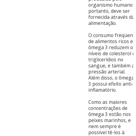
organismo humano
portanto, deve ser
fornecida através da
alimentação.
O consumo freqüent
de alimentos ricos e
ômega 3 reduzem os
níveis de colesterol e
triglicerídios no
sangue, e também a
pressão arterial.
Além disso, o ômega
3 possui efeito anti-
inflamatório.
Como as maiores
concentrações de
ômega 3 estão nos
peixes marinhos, e
nem sempre é
possível tê-los à