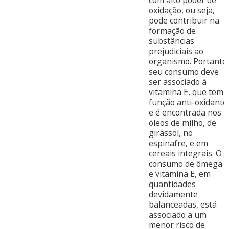
oxidação, ou seja,
pode contribuir na
formação de
substâncias
prejudiciais ao
organismo. Portanto,
seu consumo deve
ser associado à
vitamina E, que tem
função anti-oxidante
e é encontrada nos
óleos de milho, de
girassol, no
espinafre, e em
cereais integrais. O
consumo de ômega 3
e vitamina E, em
quantidades
devidamente
balanceadas, está
associado a um
menor risco de