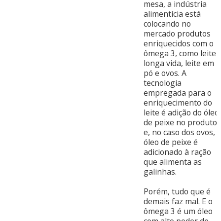
mesa, a indústria
alimentícia está
colocando no
mercado produtos
enriquecidos com o
ômega 3, como leite
longa vida, leite em
pó e ovos. A
tecnologia
empregada para o
enriquecimento do
leite é adição do óleo
de peixe no produto
e, no caso dos ovos, 
óleo de peixe é
adicionado à ração
que alimenta as
galinhas.
Porém, tudo que é
demais faz mal. E o
ômega 3 é um óleo
com alto poder de