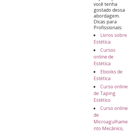
você tenha
gostado dessa
abordagem.
Dicas para
Profissionais:
Livros sobre
Estética
Cursos
online de
Estética
Ebooks de
Estética
Curso online
de Taping
Estético
Curso online
de
Microagulhame
nto Mecânico,