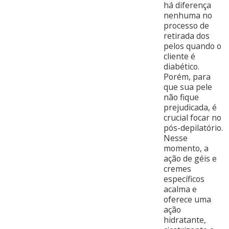
há diferença
nenhuma no
processo de
retirada dos
pelos quando o
cliente é
diabético.
Porém, para
que sua pele
não fique
prejudicada, é
crucial focar no
pós-depilatório.
Nesse
momento, a
ação de géis e
cremes
específicos
acalma e
oferece uma
ação
hidratante,