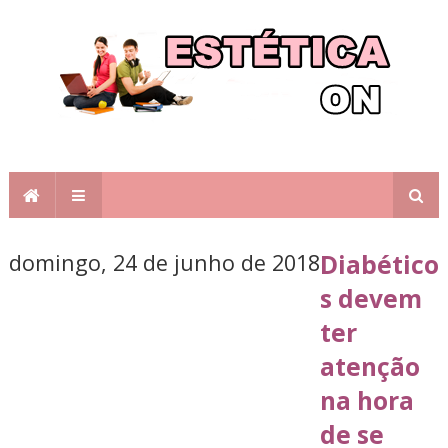
domingo, 24 de junho de 2018
Diabético
s devem
ter
atenção
na hora
de se