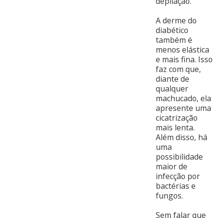
depilação.
A derme do
diabético
também é
menos elástica
e mais fina. Isso
faz com que,
diante de
qualquer
machucado, ela
apresente uma
cicatrização
mais lenta.
Além disso, há
uma
possibilidade
maior de
infecção por
bactérias e
fungos.
Sem falar que