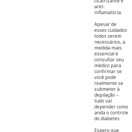
cicatrizante e
anti-
inflamatória.
Apesar de
esses cuidados
todos serem
necessários, a
medida mais
essencial é
consultar seu
médico para
confirmar se
você pode
realmente se
submeter à
depilação –
tudo vai
depender como
anda o controle
do diabetes
Espero que