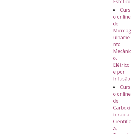
Estético
Curs
o online
de
Microag
ulhame
nto
Mecânic
o,
Elétrico
e por
Infusão
Curs
o online
de
Carboxi
terapia
Científic
a,