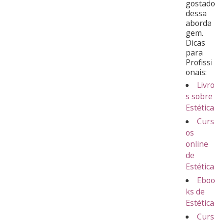
gostado
dessa
aborda
gem.
Dicas
para
Profissi
onais:
Livro
s sobre
Estética
Curs
os
online
de
Estética
Eboo
ks de
Estética
Curs