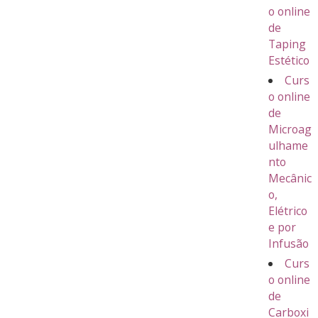
o online
de
Taping
Estético
Curs
o online
de
Microag
ulhame
nto
Mecânic
o,
Elétrico
e por
Infusão
Curs
o online
de
Carboxi