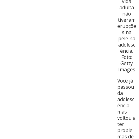
Você já
passou
da
adolesc
ência,
mas
voltou a
ter
proble
mas de