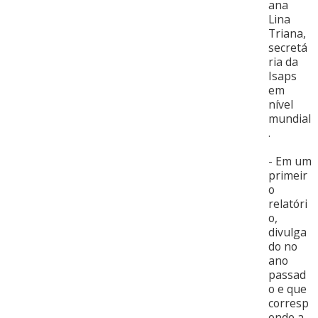
ana
Lina
Triana,
secretá
ria da
Isaps
em
nível
mundial
.
- Em um
primeir
o
relatóri
o,
divulga
do no
ano
passad
o e que
corresp
onde a