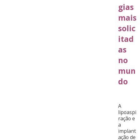
gias
mais
solic
itad
as
no
mun
do
A
lipoaspi
ração e
a
implant
ação de