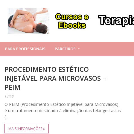
PARA PROFISSIONAIS
PARCEIROS
PROCEDIMENTO ESTÉTICO
INJETÁVEL PARA MICROVASOS –
PEIM
13:48
O PEIM (Procedimento Estético Injetável para Microvasos)
é um tratamento destinado à eliminação das telangectasias
(...
MAIS INFORMAÇÕES »