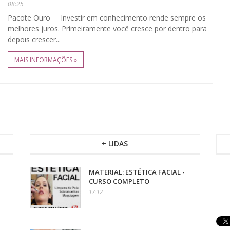
08:25
Pacote Ouro Investir em conhecimento rende sempre os
melhores juros. Primeiramente você cresce por dentro para
depois crescer...
MAIS INFORMAÇÕES »
+ LIDAS
MATERIAL: ESTÉTICA FACIAL -
CURSO COMPLETO
17:12