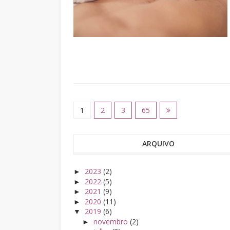
1
2
3
65
ARQUIVO
2023
(2)
►
2022
(5)
►
2021
(9)
►
2020
(11)
►
2019
(6)
▼
novembro
(2)
►