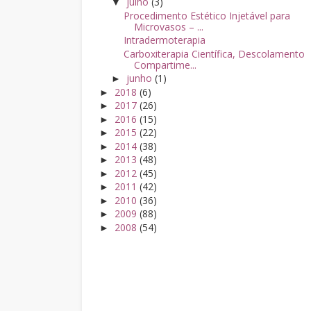
julho
(3)
▼
Procedimento Estético Injetável para
Microvasos – ...
Intradermoterapia
Carboxiterapia Científica, Descolamento
Compartime...
junho
(1)
►
2018
(6)
►
2017
(26)
►
2016
(15)
►
2015
(22)
►
2014
(38)
►
2013
(48)
►
2012
(45)
►
2011
(42)
►
2010
(36)
►
2009
(88)
►
2008
(54)
►