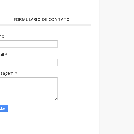
FORMULÁRIO DE CONTATO
me
ail
*
nsagem
*