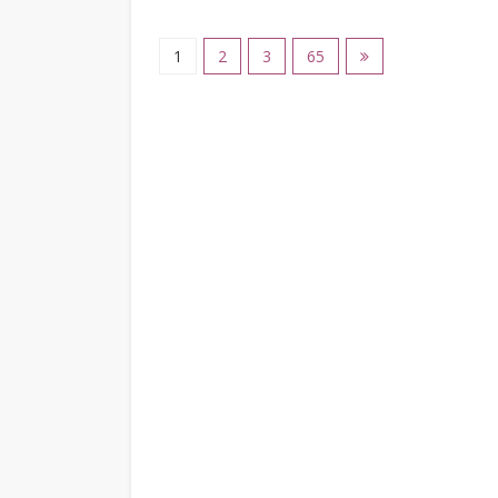
1
2
3
65