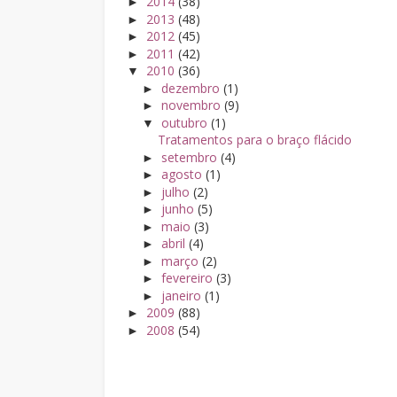
2014
(38)
►
2013
(48)
►
2012
(45)
►
2011
(42)
►
2010
(36)
▼
dezembro
(1)
►
novembro
(9)
►
outubro
(1)
▼
Tratamentos para o braço flácido
setembro
(4)
►
agosto
(1)
►
julho
(2)
►
junho
(5)
►
maio
(3)
►
abril
(4)
►
março
(2)
►
fevereiro
(3)
►
janeiro
(1)
►
2009
(88)
►
2008
(54)
►