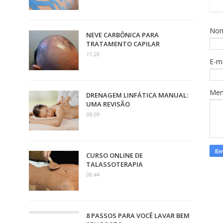
No
NEVE CARBÔNICA PARA
TRATAMENTO CAPILAR
11:26
E-m
Me
DRENAGEM LINFÁTICA MANUAL:
UMA REVISÃO
08:09
CURSO ONLINE DE
TALASSOTERAPIA
06:44
8 PASSOS PARA VOCÊ LAVAR BEM