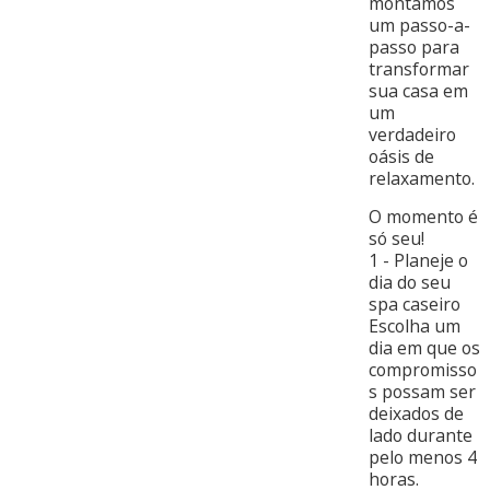
montamos
um passo-a-
passo para
transformar
sua casa em
um
verdadeiro
oásis de
relaxamento.
O momento é
só seu!
1 - Planeje o
dia do seu
spa caseiro
Escolha um
dia em que os
compromisso
s possam ser
deixados de
lado durante
pelo menos 4
horas.