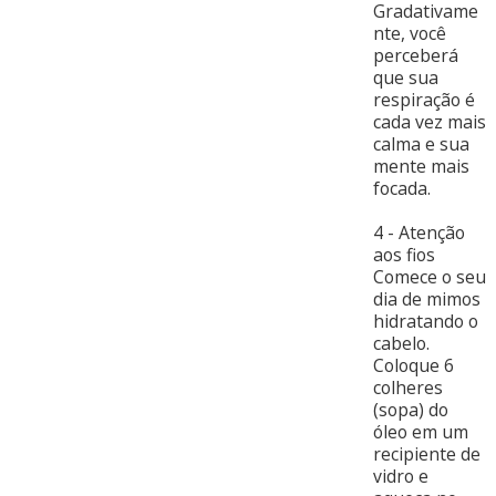
Gradativame
nte, você
perceberá
que sua
respiração é
cada vez mais
calma e sua
mente mais
focada.
4 - Atenção
aos fios
Comece o seu
dia de mimos
hidratando o
cabelo.
Coloque 6
colheres
(sopa) do
óleo em um
recipiente de
vidro e