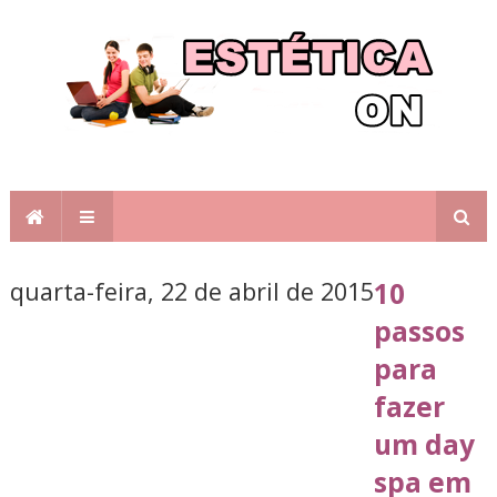
quarta-feira, 22 de abril de 2015
10
passos
para
fazer
um day
spa em