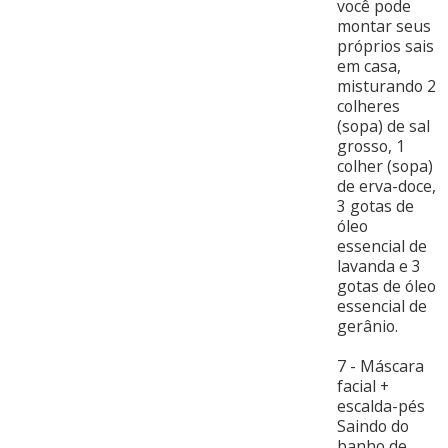
você pode
montar seus
próprios sais
em casa,
misturando 2
colheres
(sopa) de sal
grosso, 1
colher (sopa)
de erva-doce,
3 gotas de
óleo
essencial de
lavanda e 3
gotas de óleo
essencial de
gerânio.
7 - Máscara
facial +
escalda-pés
Saindo do
banho de