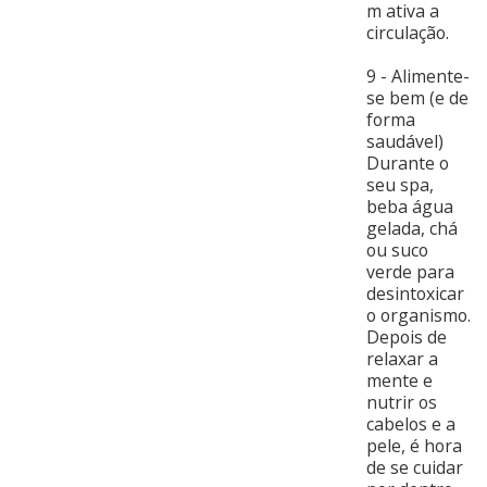
m ativa a
circulação.
9 - Alimente-
se bem (e de
forma
saudável)
Durante o
seu spa,
beba água
gelada, chá
ou suco
verde para
desintoxicar
o organismo.
Depois de
relaxar a
mente e
nutrir os
cabelos e a
pele, é hora
de se cuidar