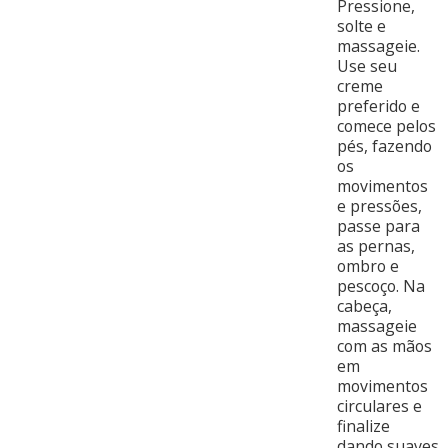
Pressione,
solte e
massageie.
Use seu
creme
preferido e
comece pelos
pés, fazendo
os
movimentos
e pressões,
passe para
as pernas,
ombro e
pescoço. Na
cabeça,
massageie
com as mãos
em
movimentos
circulares e
finalize
dando suaves