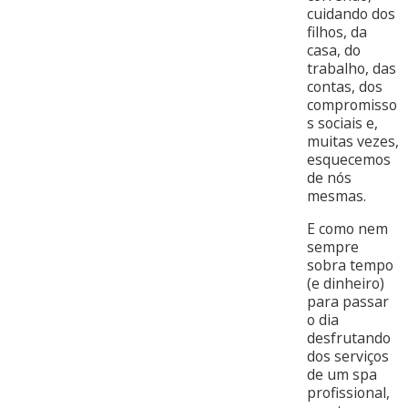
cuidando dos
filhos, da
casa, do
trabalho, das
contas, dos
compromisso
s sociais e,
muitas vezes,
esquecemos
de nós
mesmas.
E como nem
sempre
sobra tempo
(e dinheiro)
para passar
o dia
desfrutando
dos serviços
de um spa
profissional,