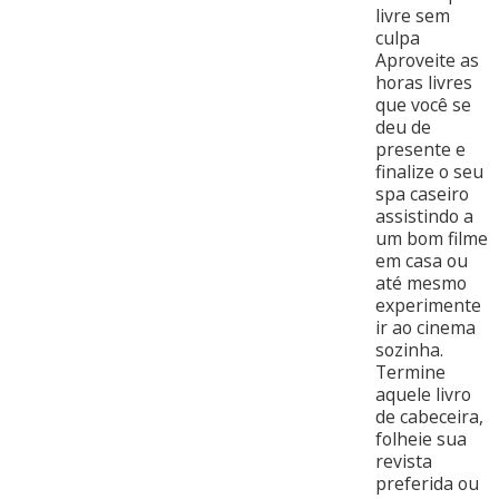
livre sem
culpa
Aproveite as
horas livres
que você se
deu de
presente e
finalize o seu
spa caseiro
assistindo a
um bom filme
em casa ou
até mesmo
experimente
ir ao cinema
sozinha.
Termine
aquele livro
de cabeceira,
folheie sua
revista
preferida ou