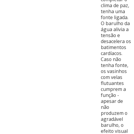
clima de paz,
tenha uma
fonte ligada.
O barulho da
água alivia a
tensão e
desacelera os
batimentos
cardíacos.
Caso não
tenha fonte,
os vasinhos
com velas
flutuantes
cumprem a
função -
apesar de
não
produzem o
agradável
barulho, o
efeito visual