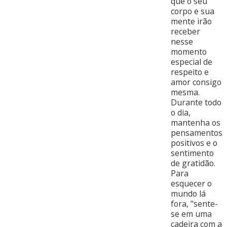
que o seu
corpo e sua
mente irão
receber
nesse
momento
especial de
respeito e
amor consigo
mesma.
Durante todo
o dia,
mantenha os
pensamentos
positivos e o
sentimento
de gratidão.
Para
esquecer o
mundo lá
fora, "sente-
se em uma
cadeira com a