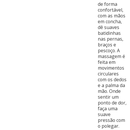
de forma
confortável,
com as mãos
em concha,
dê suaves
batidinhas
nas pernas,
braços e
pescoço. A
massagem é
feita em
movimentos
circulares
com os dedos
e a palma da
mão. Onde
sentir um
ponto de dor,
faça uma
suave
pressão com
o polegar.