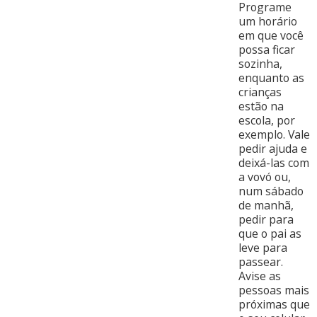
Programe
um horário
em que você
possa ficar
sozinha,
enquanto as
crianças
estão na
escola, por
exemplo. Vale
pedir ajuda e
deixá-las com
a vovó ou,
num sábado
de manhã,
pedir para
que o pai as
leve para
passear.
Avise as
pessoas mais
próximas que