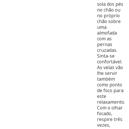
sola dos pés
no chão ou
no próprio
chão sobre
uma
almofada
com as
pernas
cruzadas.
Sinta-se
confortável.
As velas vão
lhe servir
também
como ponto
de foco para
este
relaxamento.
Com o olhar
focado,
respire três
vezes,