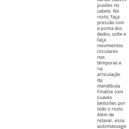
puxões no
cabelo. No
rosto, faça
pressão com
a ponta dos
dedos, solte e
faça
movimentos
circulares
nas
têmporas e
na
articulação
da
mandíbula.
Finalize com
suaves
beliscões por
todo o rosto.
Além de
relaxar, essa
automassage