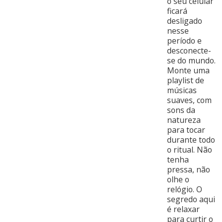
o seu celular
ficará
desligado
nesse
período e
desconecte-
se do mundo.
Monte uma
playlist de
músicas
suaves, com
sons da
natureza
para tocar
durante todo
o ritual. Não
tenha
pressa, não
olhe o
relógio. O
segredo aqui
é relaxar
para curtir o