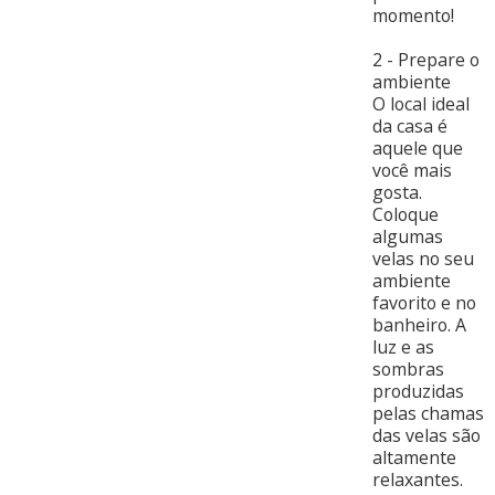
momento!
2 - Prepare o
ambiente
O local ideal
da casa é
aquele que
você mais
gosta.
Coloque
algumas
velas no seu
ambiente
favorito e no
banheiro. A
luz e as
sombras
produzidas
pelas chamas
das velas são
altamente
relaxantes.