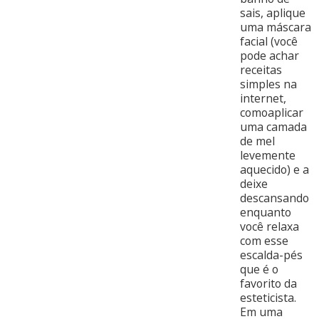
sais, aplique
uma máscara
facial (você
pode achar
receitas
simples na
internet,
comoaplicar
uma camada
de mel
levemente
aquecido) e a
deixe
descansando
enquanto
você relaxa
com esse
escalda-pés
que é o
favorito da
esteticista.
Em uma