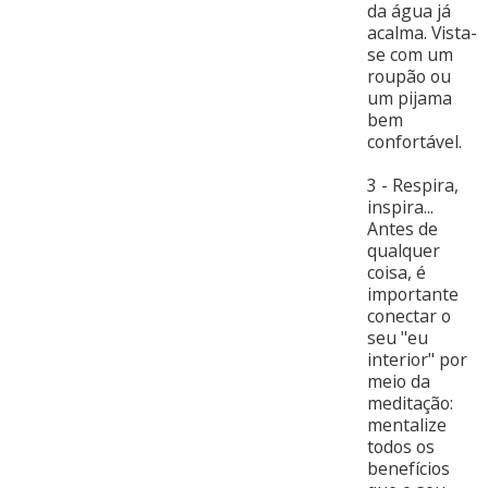
da água já
acalma. Vista-
se com um
roupão ou
um pijama
bem
confortável.
3 - Respira,
inspira...
Antes de
qualquer
coisa, é
importante
conectar o
seu "eu
interior" por
meio da
meditação:
mentalize
todos os
benefícios