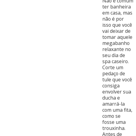
Não é comum
ter banheira
em casa, mas
não é por
isso que você
vai deixar de
tomar aquele
megabanho
relaxante no
seu dia de
spa caseiro.
Corte um
pedaço de
tule que você
consiga
envolver sua
ducha e
amarrá-la
com uma fita,
como se
fosse uma
trouxinha.
Antes de