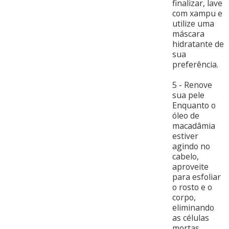
finalizar, lave
com xampu e
utilize uma
máscara
hidratante de
sua
preferência.
5 - Renove
sua pele
Enquanto o
óleo de
macadâmia
estiver
agindo no
cabelo,
aproveite
para esfoliar
o rosto e o
corpo,
eliminando
as células
mortas,