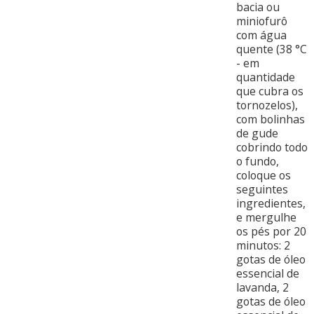
bacia ou
miniofurô
com água
quente (38 °C
- em
quantidade
que cubra os
tornozelos),
com bolinhas
de gude
cobrindo todo
o fundo,
coloque os
seguintes
ingredientes,
e mergulhe
os pés por 20
minutos: 2
gotas de óleo
essencial de
lavanda, 2
gotas de óleo