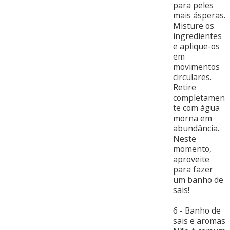
para peles
mais ásperas.
Misture os
ingredientes
e aplique-os
em
movimentos
circulares.
Retire
completamen
te com água
morna em
abundância.
Neste
momento,
aproveite
para fazer
um banho de
sais!
6 - Banho de
sais e aromas