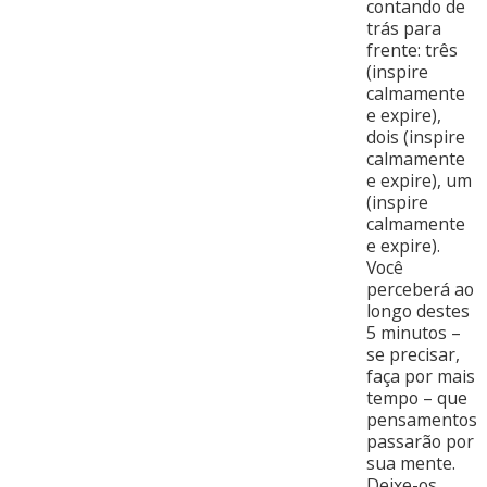
contando de
trás para
frente: três
(inspire
calmamente
e expire),
dois (inspire
calmamente
e expire), um
(inspire
calmamente
e expire).
Você
perceberá ao
longo destes
5 minutos –
se precisar,
faça por mais
tempo – que
pensamentos
passarão por
sua mente.
Deixe-os