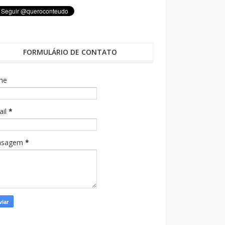
FORMULÁRIO DE CONTATO
me
ail
*
nsagem
*