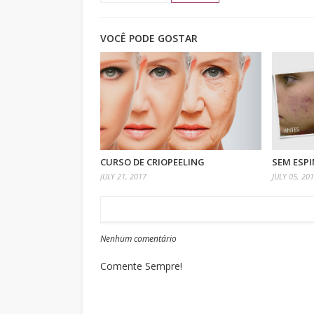
VOCÊ PODE GOSTAR
CURSO DE CRIOPEELING
SEM ESPI
JULY 21, 2017
JULY 05, 20
Nenhum comentário
Comente Sempre!