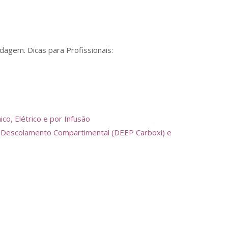
agem. Dicas para Profissionais:
o, Elétrico e por Infusão
ca, Descolamento Compartimental (DEEP Carboxi) e