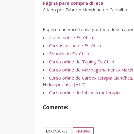
Página para compra direta
Criado por Fabricio Henrique de Carvalho
Espero que você tenha gostado dessa abord
Livros sobre Estética
Cursos online de Estética
Ebooks de Estética
Curso online de Taping Estético
Curso online de Microagulhamento Mecânic
Curso online de Carboxiterapia Científi
Hidrolipoclasia (HLC)
Curso online de Intradermoterapia
Comente:
MARCADORES:
MATERIAL