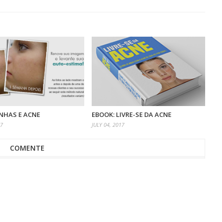
NHAS E ACNE
EBOOK: LIVRE-SE DA ACNE
17
JULY 04, 2017
COMENTE