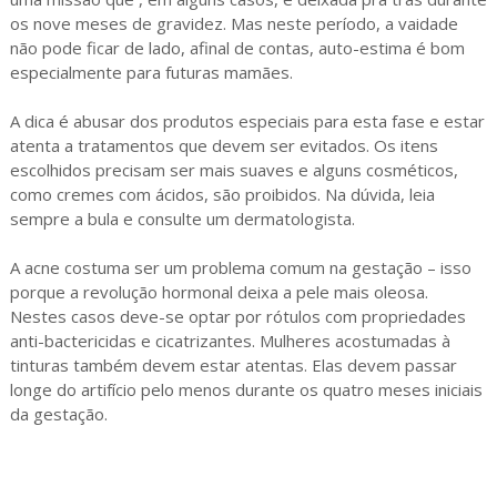
os nove meses de gravidez. Mas neste período, a vaidade
não pode ficar de lado, afinal de contas, auto-estima é bom
especialmente para futuras mamães.
A dica é abusar dos produtos especiais para esta fase e estar
atenta a tratamentos que devem ser evitados. Os itens
escolhidos precisam ser mais suaves e alguns cosméticos,
como cremes com ácidos, são proibidos. Na dúvida, leia
sempre a bula e consulte um dermatologista.
A acne costuma ser um problema comum na gestação – isso
porque a revolução hormonal deixa a pele mais oleosa.
Nestes casos deve-se optar por rótulos com propriedades
anti-bactericidas e cicatrizantes. Mulheres acostumadas à
tinturas também devem estar atentas. Elas devem passar
longe do artifício pelo menos durante os quatro meses iniciais
da gestação.