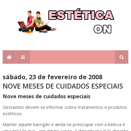
sábado, 23 de fevereiro de 2008
NOVE MESES DE CUIDADOS ESPECIAIS
Nove meses de cuidados especiais
Gestantes devem se informar sobre tratamentos e produtos
estéticos.
Manter aquele barrigão e ainda se preocupar com a beleza é
uma missão que , em alguns casos, é deixada pra trás durante