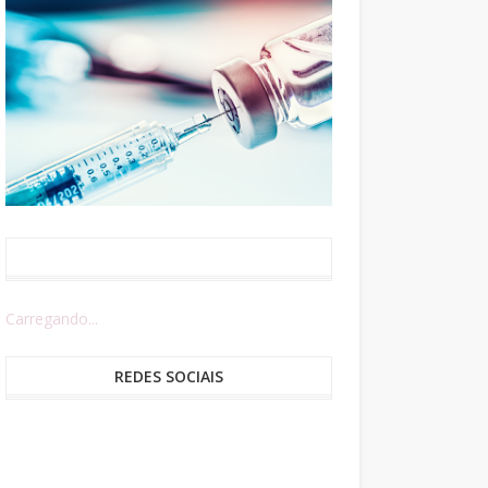
Carregando...
REDES SOCIAIS