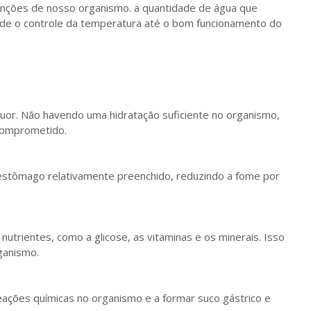
unções de nosso organismo. a quantidade de água que
e o controle da temperatura até o bom funcionamento do
 suor. Não havendo uma hidratação suficiente no organismo,
 comprometido.
estômago relativamente preenchido, reduzindo a fome por
e nutrientes, como a glicose, as vitaminas e os minerais. Isso
ganismo.
ações químicas no organismo e a formar suco gástrico e