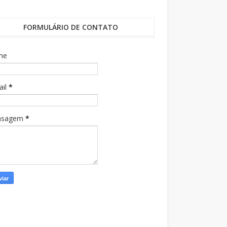
FORMULÁRIO DE CONTATO
me
ail
*
nsagem
*