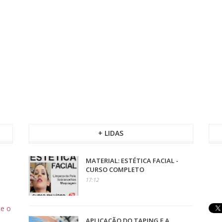
+ LIDAS
MATERIAL: ESTÉTICA FACIAL -
CURSO COMPLETO
17:12
te o
APLICAÇÃO DO TAPING E A