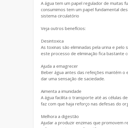
A água tem um papel regulador de muitas f
consumimos tem um papel fundamental desd
sistema circulatório
Veja outros benefícios:
Desintoxica
As toxinas são eliminadas pela urina e pelo
este processo de eliminação fica bastante
Ajuda a emagrecer
Beber água antes das refeições mantém o 
dar uma sensação de saciedade.
Aimenta a imunidade
A água facilita o transporte até as células d
faz com que haja reforço nas defesas do or
Melhora a digestão
Ajudar a produzir enzimas que promovem re