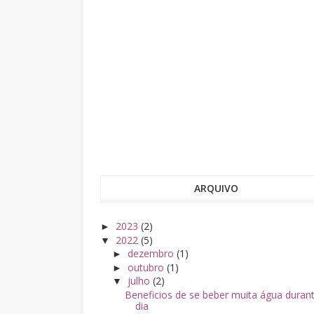
ARQUIVO
2023
(2)
►
2022
(5)
▼
dezembro
(1)
►
outubro
(1)
►
julho
(2)
▼
Beneficios de se beber muita água duran
dia