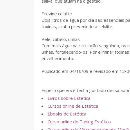
saliva, que atuam na digestão.
Previne celulite
Dois litros de água por dia são essenciais p
toxinas, acaba prevenindo a celulite.
Pele, cabelo, unhas
Com mais água na circulação sangüínea, os n
unhas, fortalecendo-os. Por eliminar toxinas
envelhecimento.
Publicado em 04/10/09 e revisado em 12/0
Espero que você tenha gostado dessa abord
Livros sobre Estética
Cursos online de Estética
Ebooks de Estética
Curso online de Taping Estético
Curso online de Microagulhamento Mecânic