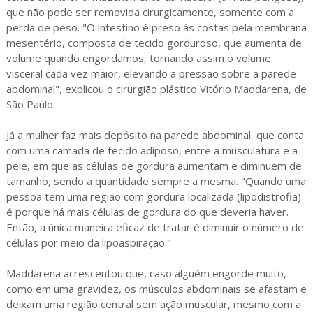
que não pode ser removida cirurgicamente, somente com a
perda de peso. "O intestino é preso às costas pela membrana
mesentério, composta de tecido gorduroso, que aumenta de
volume quando engordamos, tornando assim o volume
visceral cada vez maior, elevando a pressão sobre a parede
abdominal", explicou o cirurgião plástico Vitório Maddarena, de
São Paulo.
Já a mulher faz mais depósito na parede abdominal, que conta
com uma camada de tecido adiposo, entre a musculatura e a
pele, em que as células de gordura aumentam e diminuem de
tamanho, sendo a quantidade sempre a mesma. "Quando uma
pessoa tem uma região com gordura localizada (lipodistrofia)
é porque há mais células de gordura do que deveria haver.
Então, a única maneira eficaz de tratar é diminuir o número de
células por meio da lipoaspiração."
Maddarena acrescentou que, caso alguém engorde muito,
como em uma gravidez, os músculos abdominais se afastam e
deixam uma região central sem ação muscular, mesmo com a