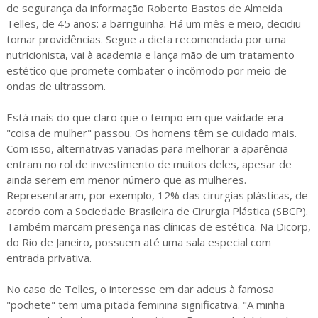
de segurança da informação Roberto Bastos de Almeida
Telles, de 45 anos: a barriguinha. Há um mês e meio, decidiu
tomar providências. Segue a dieta recomendada por uma
nutricionista, vai à academia e lança mão de um tratamento
estético que promete combater o incômodo por meio de
ondas de ultrassom.
Está mais do que claro que o tempo em que vaidade era
"coisa de mulher" passou. Os homens têm se cuidado mais.
Com isso, alternativas variadas para melhorar a aparência
entram no rol de investimento de muitos deles, apesar de
ainda serem em menor número que as mulheres.
Representaram, por exemplo, 12% das cirurgias plásticas, de
acordo com a Sociedade Brasileira de Cirurgia Plástica (SBCP).
Também marcam presença nas clínicas de estética. Na Dicorp,
do Rio de Janeiro, possuem até uma sala especial com
entrada privativa.
No caso de Telles, o interesse em dar adeus à famosa
"pochete" tem uma pitada feminina significativa. "A minha