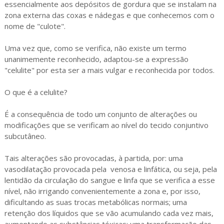
essencialmente aos depósitos de gordura que se instalam na
zona externa das coxas e nádegas e que conhecemos com o
nome de "culote".
Uma vez que, como se verifica, não existe um termo
unanimemente reconhecido, adaptou-se a expressão
"celulite" por esta ser a mais vulgar e reconhecida por todos.
O que é a celulite?
É a consequência de todo um conjunto de alterações ou
modificações que se verificam ao nível do tecido conjuntivo
subcutâneo.
Tais alterações são provocadas, à partida, por: uma
vasodilatação provocada pela venosa e linfática, ou seja, pela
lentidão da circulação do sangue e linfa que se verifica a esse
nível, não irrigando convenientemente a zona e, por isso,
dificultando as suas trocas metabólicas normais; uma
retenção dos líquidos que se vão acumulando cada vez mais,